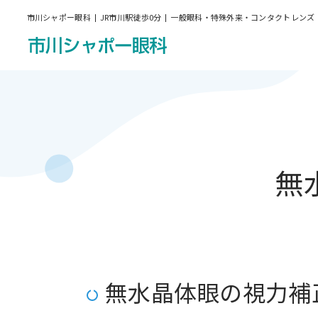
市川シャポー眼科
JR市川駅徒歩0分
一般眼科・特殊外来・コンタクトレンズ
無
無水晶体眼の視力補