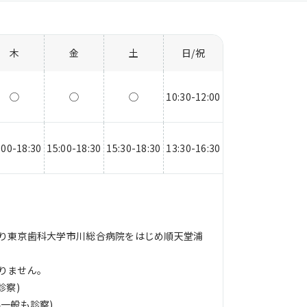
木
金
土
日/祝
◯
◯
◯
10:30-12:00
:00-18:30
15:00-18:30
15:30-18:30
13:30-16:30
り東京歯科大学市川総合病院をはじめ順天堂浦
りません。
診察)
一般も診察)