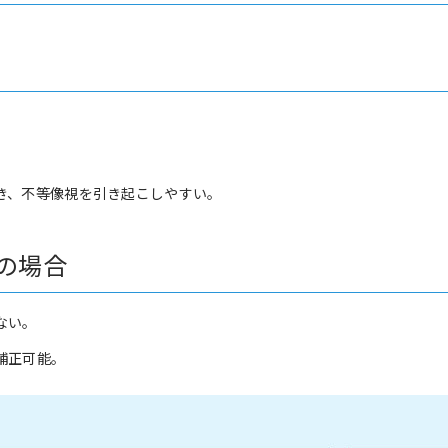
き、不等像視を引き起こしやすい。
の場合
ない。
補正可能。