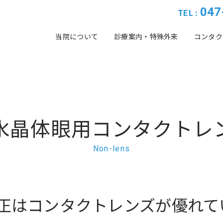
047
TEL :
当院について
診療案内・特殊外来
コンタク
水晶体眼用
コンタクトレ
Non-lens
正はコンタクトレンズが優れて