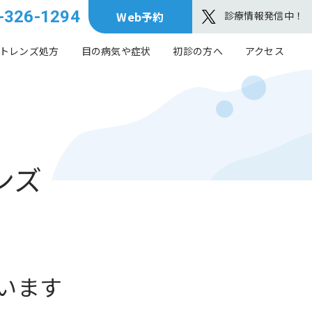
-326-1294
診療情報発信中！
Web予約
トレンズ処方
目の病気や症状
初診の方へ
アクセス
ンズ
います